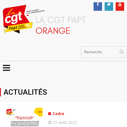
LA CGT FAPT
ORANGE
ACTUALITÉS
Cadre
25 août 2022