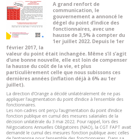
A grand renfort de
communication, le
gouvernement a annoncé
le
dégel du point d’indice des
fonctionnaires, avec une
hausse
de 3,5% à compter du
1er juillet 2022. Depuis le 1er
février 2017, la
valeur du point était inchangée. Même s’il s’agit
d’une bonne
nouvelle, elle est loin de compenser
la hausse du coût de la vie,
et plus
particulièrement celle que nous subissons ces
dernières
années (inflation déjà à 6% au 1er
juillet).
La direction d’Orange a décidé unilatéralement de ne pas
appliquer l’augmentation du point d’indice à l’ensemble des
fonctionnaires.
Les non-cadres ont perçu l’augmentation du point d’indice
fonction publique en cumul des mesures salariales de la
décision unilatérale du 3 mai 2022. Pour rappel, lors des
Négociations Annuelles Obligatoires (NAO), la CGT FAPT avait
demandé le cumul des mesures fonction publique avec celles
de l’entreprise pour l’ensemble des fonctionnaires. Dans sa