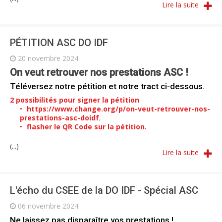
Lire la suite
PÉTITION ASC DO IDF
20 novembre 2024
On veut retrouver nos prestations ASC !
Téléversez notre pétition et notre tract ci-dessous.
2 possibilités pour signer la pétition
https://www.change.org/p/on-veut-retrouver-nos-
prestations-asc-doidf
,
flasher le QR Code sur la pétition.
(...)
Lire la suite
L'écho du CSEE de la DO IDF - Spécial ASC
06 novembre 2024
Ne laissez pas disparaître vos prestations !