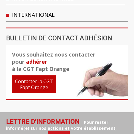
INTERNATIONAL
BULLETIN DE CONTACT ADHÉSION
Vous souhaitez nous contacter
pour
adhérer
à la CGT Fapt Orange
Contacter la CGT
Fapt Orange
LETTRE D’INFORMATION
Pour rester
informé(e) sur nos actions et votre établissement,