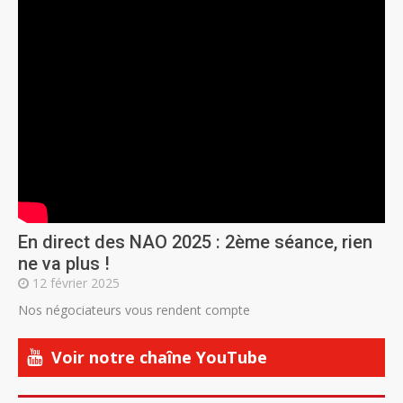
En direct des NAO 2025 : 2ème séance, rien
ne va plus !
12 février 2025
Nos négociateurs vous rendent compte
Voir notre chaîne YouTube