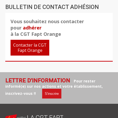
BULLETIN DE CONTACT ADHÉSION
Vous souhaitez nous contacter
pour
adhérer
à la CGT Fapt Orange
Contacter la CGT
Fapt Orange
LETTRE D’INFORMATION
Pour rester
informé(e) sur nos actions et votre établissement,
inscrivez-vous !!
S'inscrire