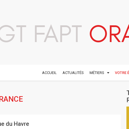
GT FAPT
OR
ACCUEIL
ACTUALITÉS
MÉTIERS
VOTRE 
FRANCE
rue du Havre