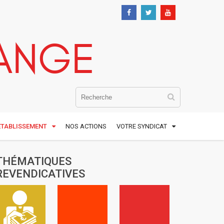
ANGE
ÉTABLISSEMENT
NOS ACTIONS
VOTRE SYNDICAT
THÉMATIQUES
REVENDICATIVES