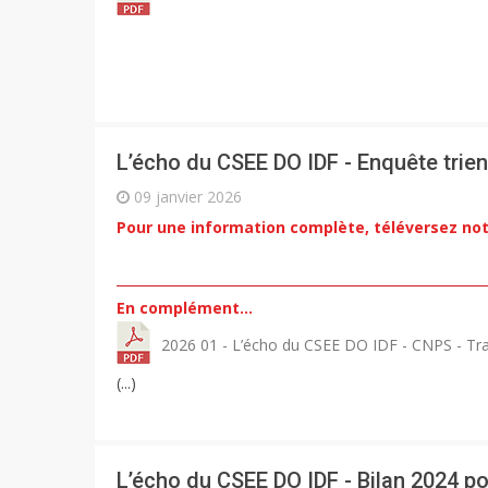
L’écho du CSEE DO IDF - Enquête trie
09 janvier 2026
Pour une information complète, téléversez not
En complément…
2026 01 - L’écho du CSEE DO IDF - CNPS - Tra
(...)
L’écho du CSEE DO IDF - Bilan 2024 po