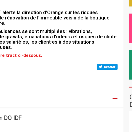
alerte la direction d’Orange sur les risques
de rénovation de l’immeuble voisin de la boutique
re.
nuisances se sont multipliées : vibrations,
de gravats, émanations d’odeurs et risques de chute
s salarié·es, les client·es à des situations
uses.
re tract ci-dessous.
on DO IDF