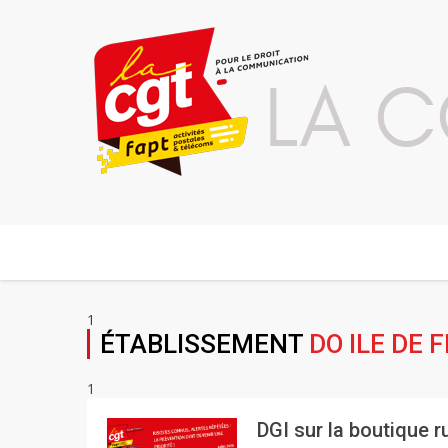
LA C
1
ÉTABLISSEMENT
DO ILE DE 
1
DGI sur la boutique 