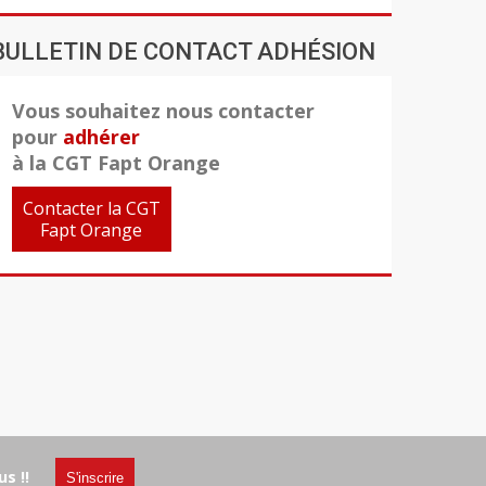
BULLETIN DE CONTACT ADHÉSION
Vous souhaitez nous contacter
pour
adhérer
à la CGT Fapt Orange
Contacter la CGT
Fapt Orange
s !!
S'inscrire