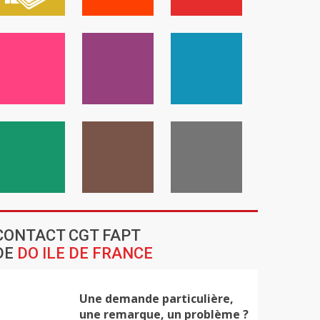
CONTACT CGT FAPT
DE
DO ILE DE FRANCE
Une demande particulière,
une remarque, un problème ?