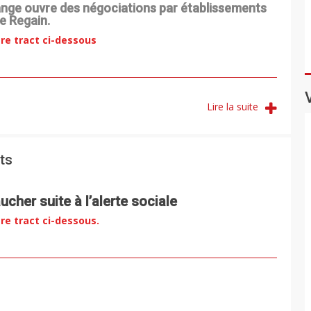
range ouvre des négociations par établissements
e Regain.
re tract ci-dessous
Lire la suite
its
ucher suite à l’alerte sociale
re tract ci-dessous.