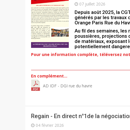
07 juillet 2026
Depuis août 2025, la CGT 
générés par les travaux 
Orange Paris Rue du Hav
Au fil des semaines, les 
poussières, projections 
de matériaux, exposant le
potentiellement dangere
Pour une information complète, téléversez not
En complément…
AD IDF - DGI rue du havre
Regain - En direct n°1de la négociati
04 février 2026