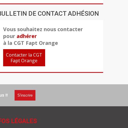
BULLETIN DE CONTACT ADHÉSION
Vous souhaitez nous contacter
pour
adhérer
à la CGT Fapt Orange
Contacter la CGT
Fapt Orange
s !!
S'inscrire
FOS LÉGALES