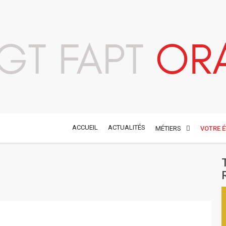
GT FAPT
OR
ACCUEIL
ACTUALITÉS
MÉTIERS
VOTRE 