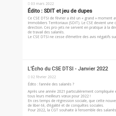
03 mars 2022
Édito : SDIT et jeu de dupes
Ce CSE DTSI de février a été un « grand » moment a
Immobiliers Territoriaux (SDIT). Le CSE devient une 
direction. Ces pro-jets ne servent en pratique à la d
de travail des salariés.
Le CSE DTSI ne cesse d’émettre des avis négatifs sur
L’Écho du CSE DTSI - Janvier 2022
02 février 2022
Édito : l’année des salariés ?
Après une année 2021 particulièrement compliquée e
tous leurs meilleurs vœux pour 2022 !
En ces temps de régression sociale, que cette nouvell
de liber-té, d’égalité et de conquêtes sociales.
Pour 2022, la CGT souhaite à l’ensemble des salariés