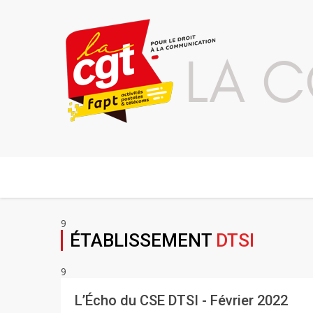
LA C
9
ÉTABLISSEMENT
DTSI
9
L’Écho du CSE DTSI - Février 2022