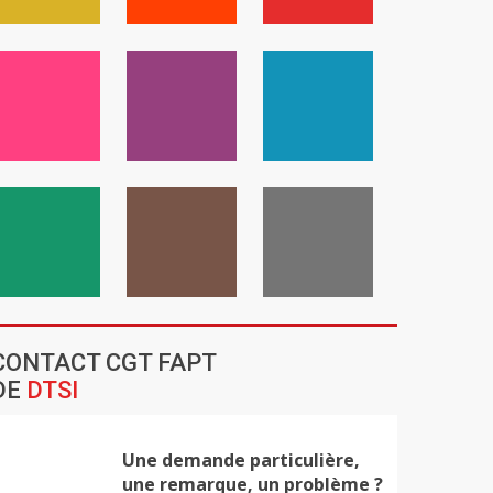
CONTACT CGT FAPT
DE
DTSI
Une demande particulière,
une remarque, un problème ?