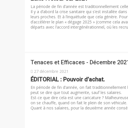
La période de fin d’année est traditionnellement celle
Il y a d’abord la crise sanitaire qui s’est installée 
leurs proches. Et à l’inquiétude que cela génère. Pour
d’accélérer le plan « dégage 2025 » (comme cela ava
départs avec l’accord intergénérationnel, où les rec
Tenaces et Efficaces - Décembre 202
27 décembre 2021
ÉDITORIAL : Pouvoir d’achat.
En période de fin d’année, on fait traditionnellement l
peut se dire que tout augmente, sauf les salaires.
Est-ce que dire cela est une caricature ? Malheureus
on se chauffe, quand on fait le plein de son véhicule
Quant à nos salaires, pour la deuxième année consécuti