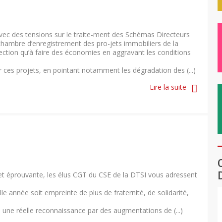
vec des tensions sur le traite-ment des Schémas Directeurs
chambre d’enregistrement des pro-jets immobiliers de la
irection qu’à faire des économies en aggravant les conditions
 ces projets, en pointant notamment les dégradation des (...)
Lire la suite
t éprouvante, les élus CGT du CSE de la DTSI vous adressent
e année soit empreinte de plus de fraternité, de solidarité,
 une réelle reconnaissance par des augmentations de (...)