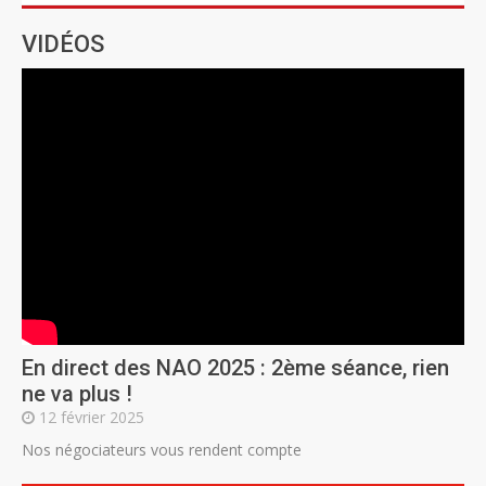
VIDÉOS
En direct des NAO 2025 : 2ème séance, rien
ne va plus !
12 février 2025
Nos négociateurs vous rendent compte