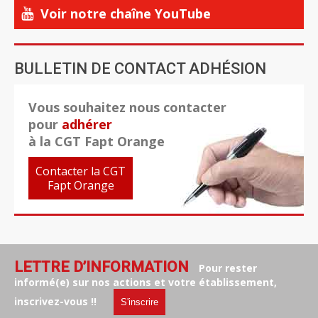
Voir notre chaîne YouTube
BULLETIN DE CONTACT ADHÉSION
Vous souhaitez nous contacter
pour
adhérer
à la CGT Fapt Orange
Contacter la CGT
Fapt Orange
LETTRE D’INFORMATION
Pour rester
informé(e) sur nos actions et votre établissement,
inscrivez-vous !!
S'inscrire