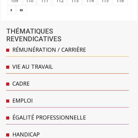
109
110
111
112
113
114
115
116
THÉMATIQUES
REVENDICATIVES
RÉMUNÉRATION / CARRIÈRE
VIE AU TRAVAIL
CADRE
EMPLOI
ÉGALITÉ PROFESSIONNELLE
HANDICAP