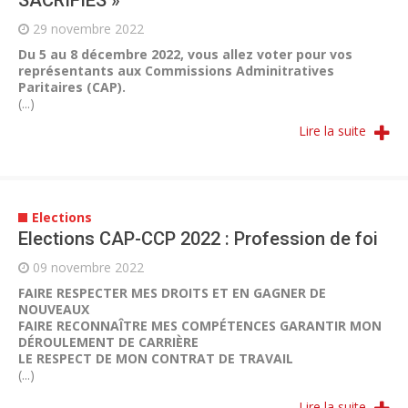
SACRIFIÉS »
29 novembre 2022
Du 5 au 8 décembre 2022, vous allez voter pour vos
représentants aux Commissions Adminitratives
Paritaires (CAP).
(...)
Lire la suite
Elections
Elections CAP-CCP 2022 : Profession de foi
09 novembre 2022
FAIRE RESPECTER MES DROITS ET EN GAGNER DE
NOUVEAUX
FAIRE RECONNAÎTRE MES COMPÉTENCES GARANTIR MON
DÉROULEMENT DE CARRIÈRE
LE RESPECT DE MON CONTRAT DE TRAVAIL
(...)
Lire la suite