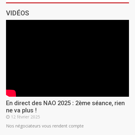
VIDÉOS
En direct des NAO 2025 : 2ème séance, rien
ne va plus !
12 février 2025
Nos négociateurs vous rendent compte