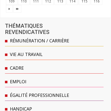
109
110
111
112
113
114
115
116
THÉMATIQUES
REVENDICATIVES
RÉMUNÉRATION / CARRIÈRE
VIE AU TRAVAIL
CADRE
EMPLOI
ÉGALITÉ PROFESSIONNELLE
HANDICAP