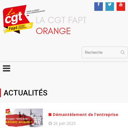
LA CGT FAPT
ORANGE
ACTUALITÉS
Démantèlement de l'entreprise
26 juin 2025