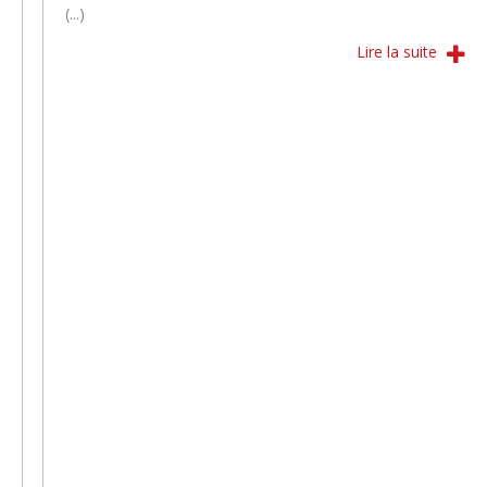
(...)
Lire la suite